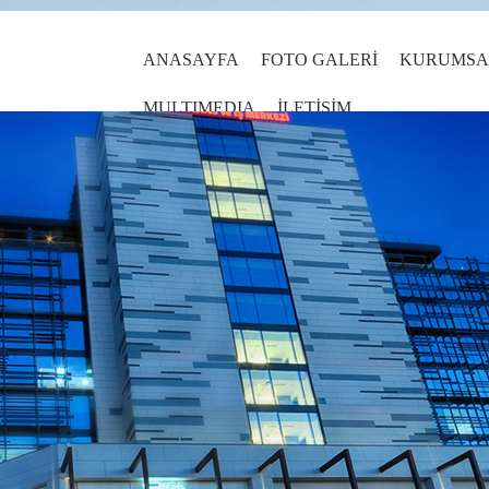
ANASAYFA
FOTO GALERİ
KURUMSA
MULTIMEDIA
İLETİŞİM