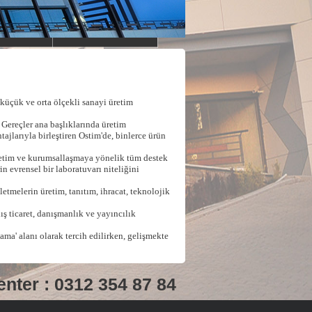
küçük ve orta ölçekli sanayi üretim
 Gereçler ana başlıklarında üretim
ajlarıyla birleştiren Ostim'de, binlerce ürün
üretim ve kurumsallaşmaya yönelik tüm destek
n evrensel bir laboratuvarı niteliğini
etmelerin üretim, tanıtım, ihracat, teknolojik
dış ticaret, danışmanlık ve yayıncılık
a' alanı olarak tercih edilirken, gelişmekte
enter : 0312 354 87 84